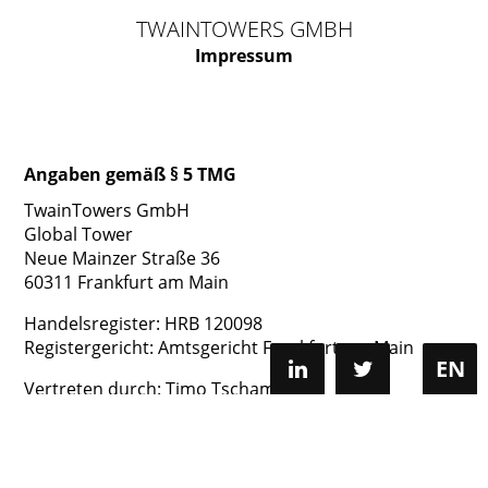
TWAINTOWERS GMBH
Impressum
Angaben gemäß § 5 TMG
TwainTowers GmbH
Global Tower
Neue Mainzer Straße 36
60311 Frankfurt am Main
Handelsregister: HRB 120098
Registergericht: Amtsgericht Frankfurt am Main
EN
Vertreten durch: Timo Tschammler
Kontakt